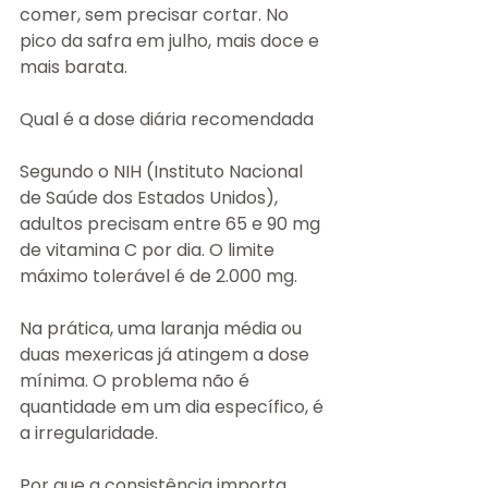
comer, sem precisar cortar. No 
pico da safra em julho, mais doce e 
mais barata.
Qual é a dose diária recomendada
Segundo o NIH (Instituto Nacional 
de Saúde dos Estados Unidos), 
adultos precisam entre 65 e 90 mg 
de vitamina C por dia. O limite 
máximo tolerável é de 2.000 mg.
Na prática, uma laranja média ou 
duas mexericas já atingem a dose 
mínima. O problema não é 
quantidade em um dia específico, é 
a irregularidade.
Por que a consistência importa 