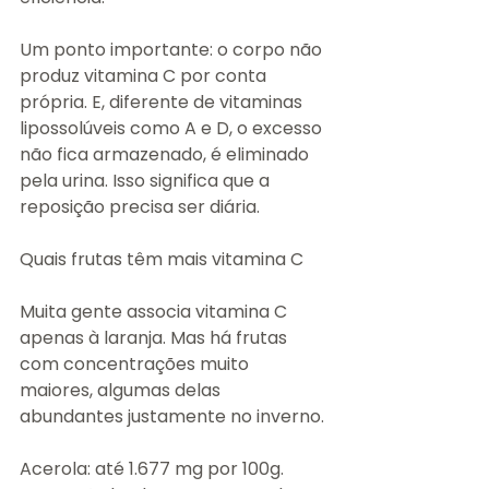
Um ponto importante: o corpo não 
produz vitamina C por conta 
própria. E, diferente de vitaminas 
lipossolúveis como A e D, o excesso 
não fica armazenado, é eliminado 
pela urina. Isso significa que a 
reposição precisa ser diária.
Quais frutas têm mais vitamina C
Muita gente associa vitamina C 
apenas à laranja. Mas há frutas 
com concentrações muito 
maiores, algumas delas 
abundantes justamente no inverno.
Acerola: até 1.677 mg por 100g. 