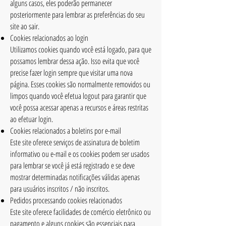
alguns casos, eles poderão permanecer
posteriormente para lembrar as preferências do seu
site ao sair.
Cookies relacionados ao login
Utilizamos cookies quando você está logado, para que
possamos lembrar dessa ação. Isso evita que você
precise fazer login sempre que visitar uma nova
página. Esses cookies são normalmente removidos ou
limpos quando você efetua logout para garantir que
você possa acessar apenas a recursos e áreas restritas
ao efetuar login.
Cookies relacionados a boletins por e-mail
Este site oferece serviços de assinatura de boletim
informativo ou e-mail e os cookies podem ser usados ​​
para lembrar se você já está registrado e se deve
mostrar determinadas notificações válidas apenas
para usuários inscritos / não inscritos.
Pedidos processando cookies relacionados
Este site oferece facilidades de comércio eletrônico ou
pagamento e alguns cookies são essenciais para