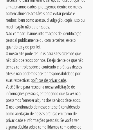
necessário para fornecer o serviço solicitado. Quando
armazenamos dados, protegemos dentro de meios
comercialmente aceitáveis ​​para evitar perdas e
roubos, bem como acesso, divulgação, cópia, uso ou
modificação não autorizados.
Não compartilhamos informações de identificação
pessoal publicamente ou com terceiros, exceto
quando exigido por lei.
O nosso site pode ter links para sites externos que
não são operados por nós. Esteja ciente de que não
temos controle sobre o conteúdo e práticas desses
sites e não podemos aceitar responsabilidade por
suas respectivas
políticas de privacidade
.
Você é livre para recusar a nossa solicitação de
informações pessoais, entendendo que talvez não
possamos fornecer alguns dos serviços desejados.
O uso continuado de nosso site será considerado
como aceitação de nossas práticas em torno de
privacidade e informações pessoais. Se você tiver
alguma dúvida sobre como lidamos com dados do